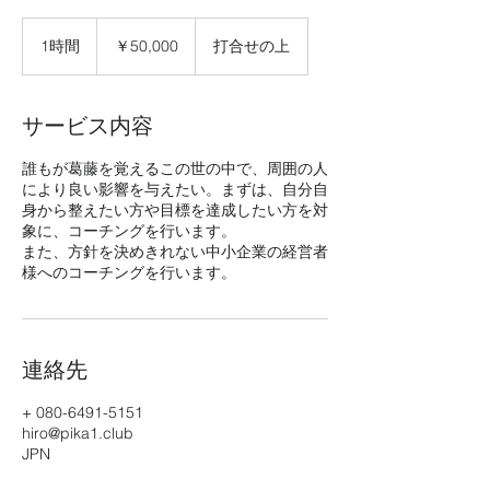
50,000
円
1時間
1
￥50,000
打合せの上
時
サービス内容
誰もが葛藤を覚えるこの世の中で、周囲の人
により良い影響を与えたい。まずは、自分自
身から整えたい方や目標を達成したい方を対
象に、コーチングを行います。
また、方針を決めきれない中小企業の経営者
様へのコーチングを行います。
連絡先
+ 080-6491-5151
hiro@pika1.club
JPN