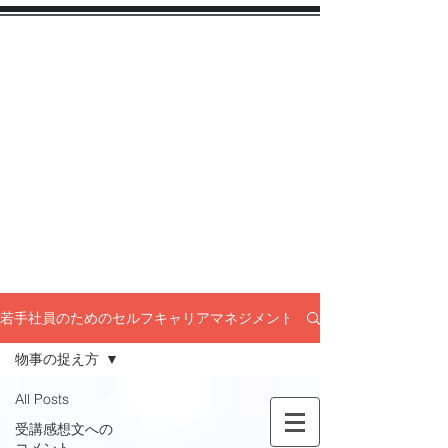
若手社員のためのセルフキャリアマネジメント入門セミナー
物事の捉え方
All Posts
受講感想文への