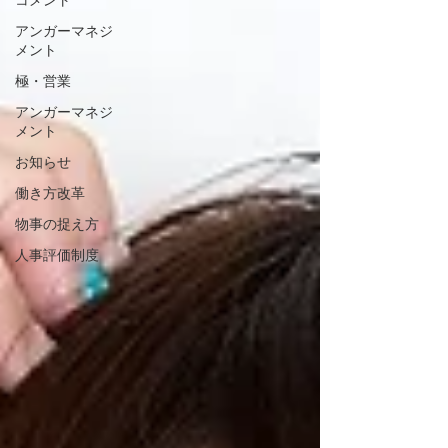
コメント
アンガーマネジ
メント
極・営業
アンガーマネジ
メント
お知らせ
働き方改革
物事の捉え方
人事評価制度