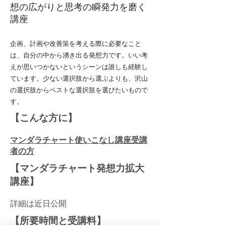
想の広がりと思考の瞬発力を磨く
講座
企画、計画や改善策を考える際に必要なこと
は、自分の中から湧き出る発想力です。いい考
えが思いつかないというシーンは誰しも経験し
ています。少ない選択肢から選ぶよりも、沢山
の選択肢からベストな選択肢を選びたいもので
す。
​【こんな方に】
​マンダラチャート使いこなし講座受講
者の方
【マンダラチャート発想力拡大
講座】
詳細は近日公開
【所要時間と受講料】