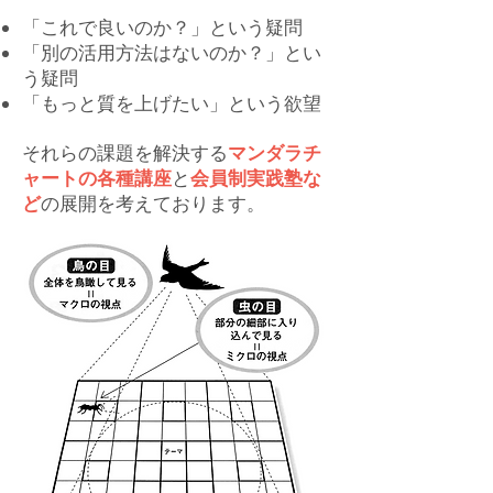
「これで良いのか？」という疑問
「別の活用方法はないのか？」とい
う疑問
「もっと質を上げたい」という欲望
​それらの課題を解決する
マンダラチ
ャートの各種講座
と
会員制実践塾な
ど
の展開を考えております。