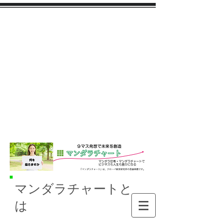
マンダラチャートと
は