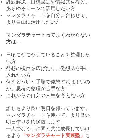
課題解決、目標設定や情報共有など、
あらゆるシーンで活用したい方
マンダラチャートを自分に合わせて、
より自由に活用したい方
マンダラチャートってよくわからない
方は…
日頃モヤモヤしていることを整理した
い
方
発想の視点を広げたり、発想法を手に
入れたい方
何をどういう手順で発想すればよいの
か、思考の整理が苦手な方
これからの自分の人生を考えたい方
誰しもより良い明日を願っています。
マンダラチャートを使って、より良い
明日作りを応援致します。
​一人でなく、仲間と共に成長していけ
るよう
「マンダラチャート実践塾」
も