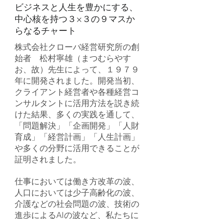
ビジネスと人生を豊かにする、
中心核を持つ３×３の９マスか
らなるチャート
株式会社クローバ経営研究所の創
始者 松村寧雄（まつむらやす
お、故）先生によって、１９７９
年に開発されました。開発当初、
クライアント経営者や各種経営コ
ンサルタントに活用方法を説き続
けた結果、多くの実践を通して、
「問題解決」「企画開発」「人財
育成」「経営計画」「人生計画」
や多くの分野に活用できることが
証明されました。
仕事においては働き方改革の波、
人口においては少子高齢化の波、
介護などの社会問題の波、技術の
進歩によるAIの波など、私たちに