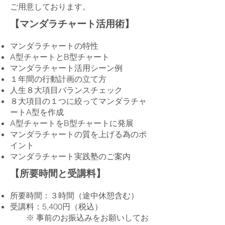
ご用意しております。
【マンダラチャート活用術】
マンダラチャートの特性
A型チャートとB型チャート
マンダラチャート活用シーン例
１年間の行動計画の立て方
人生８大項目バランスチェック
８大項目の１つに絞ってマンダラチャ
ートA型
を作成
A型チャートをB型チャートに発展
マンダラチャートの質を上げる為のポ
イント
​マンダラチャート実践塾のご案内
【所要時間と受講料】
所要時間：３時間（途中休憩含む）
​受講料：5,400円（税込）
​ ※ 事前のお振込みをお願いしてお