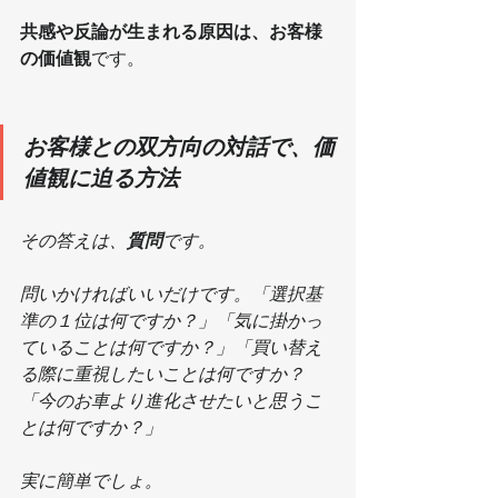
共感や反論が生まれる原因は、お客様
の価値観
です。
お客様との双方向の対話で、価
値観に迫る方法
その答えは、
質問
です。
問いかければいいだけです。「選択基
準の１位は何ですか？」「気に掛かっ
ていることは何ですか？」「買い替え
る際に重視したいことは何ですか？
「今のお車より進化させたいと思うこ
とは何ですか？」
実に簡単でしょ。